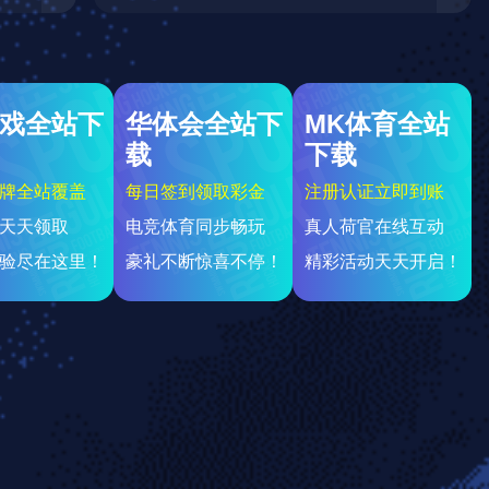
扑救，成功阻挡了对方
比赛走向。
敏锐洞察力。在对方前
练自己的技术和意识，
级守门员的重要因素。
极进攻与稳固防守相结
也暴露出了一些不足之