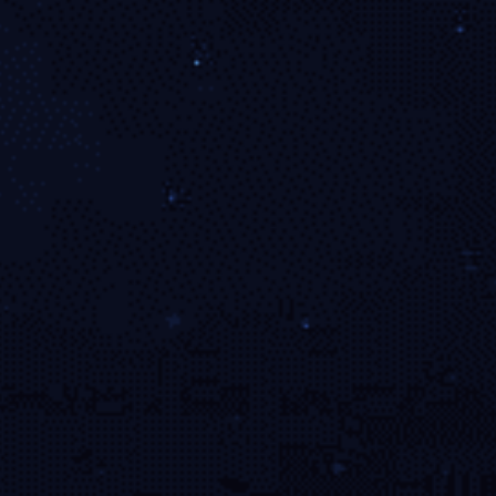
4
亚姆卡姆门线神救援三镇苦战
西海岸
2026-06-26
推荐