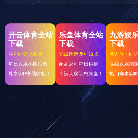
这场比赛的重要性，
1、亚姆卡
在本场比赛中，亚姆
一记势如破竹的射门
这次扑救不仅展示了
锋起脚的一瞬间，他
值得一提的是，这样
使得他在关键时刻能
2、三镇队
尽管最终以1球落后
合的战术策略，试图
处。