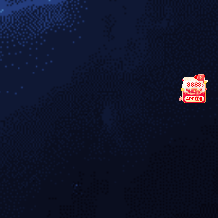
来的赛季中继续发挥优
间针尖对麦芒般斗智斗
拼搏精神与团队协作，
度，同时加强内部沟
态，以期在接下来的联
，为之后的发展奠定基
ughout, emphasizing