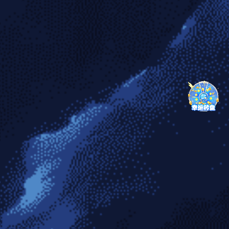
契，他们未能创造出足
列拼抢中，有几次盯人
的比赛中取得更好的成
开场阶段就积极发动攻
战术以应对突发局面。
时，他们凭借灵活多变
效威胁。
取更多进球，还需确保