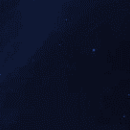
 both teams and highlighting areas for improvement as th
paigns.
howcased individual brilliance but also highlighted tactica
ns can expect thrilling encounters in future matches as both
ay.