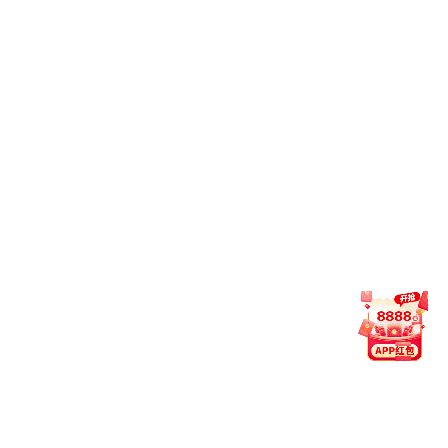
然而，也有人认为如果想要挑战更高目标，转会至其
他强队可能是更好的选择。例如，与其他超级巨星联
手，可以形成强大的阵容，使得争夺总冠军成为现
实。此外，一些专家分析认为，他或许会考虑退役，
将重心转向家庭和商业事务，不再承受职业运动员带
来的压力。
总体来看，各种声音汇聚成了一股复杂而多元化的信
息流，让每位关注此事的人都感到难以判断。然而，
这种热烈讨论恰恰说明了詹姆斯在人们心中的重要地
位，以及他们对于他的未来充满期待和关心。
4、未来可能的发展趋势
展望未来，无论詹姆斯最终做出怎样的决定，都将对