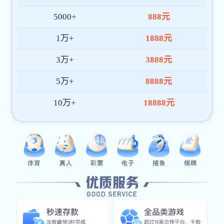
息，以帮助理解这一复杂局势。
1、詹姆斯目前状态及影响
近年来，勒布朗·詹姆斯依然保持着高水平的竞技状
态。他在场上的表现不仅体现了个人能力，更是对球
队战术的重要支撑。在上赛季中，他尽管遭遇过伤
病，但依旧能带领湖人队打进季后赛，这让他的领导
力与价值更加凸显。
此外，作为NBA历史上最具影响力的球员之一，詹姆
斯无疑是一座流动的篮球丰碑。他不仅在比赛中贡献
巨大，还积极参与社会活动，通过慈善事业回馈社
区。因此，无论他选择何去何从，都将对整个联盟产
生深远影响。