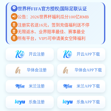
詹姆斯未来去向悬而未决
Windhorst预测一个月内将有答